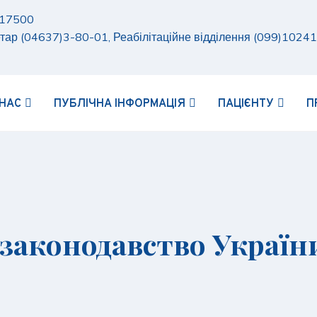
а 17500
тар (04637)3-80-01, Реабілітаційне відділення (099)1024
 НАС
ПУБЛІЧНА ІНФОРМАЦІЯ
ПАЦІЄНТУ
П
законодавство Україн